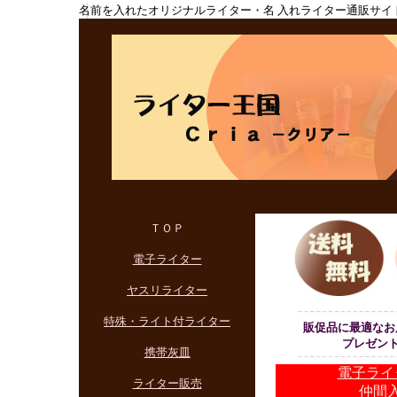
名前を入れたオリジナルライター・名 入れライター通販サイ
ＴＯＰ
電子ライター
ヤスリライター
特殊・ライト付ライター
販促品に最適なお
プレゼン
携帯灰皿
電子ライ
ライター販売
仲間