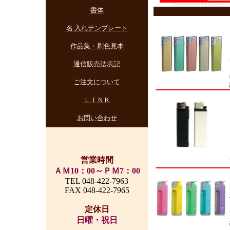
書体
名 入れテンプレート
作品集・刷色見本
通信販売法表記
ご注文について
ＬＩＮＫ
お問い合わせ
営業時間
ＡＭ10：00～ＰＭ7：00
TEL 048-422-7963
FAX 048-422-7965
定休日
日曜・祝日